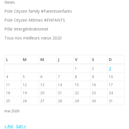
News
Pole Cityzen family #Parentsenfants
Pole Cityzen Mômes #ENFANTS
Pôle Intergénérationnel
Tous nos meilleurs vœux 2020
L
M
M
J
V
S
D
3
1
2
4
5
6
7
8
9
10
11
12
13
14
15
16
17
18
19
20
21
22
23
24
25
26
27
28
29
30
31
mai 2026
« Avr
Juin »