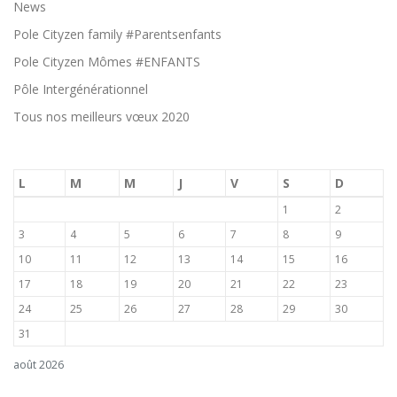
News
Pole Cityzen family #Parentsenfants
Pole Cityzen Mômes #ENFANTS
Pôle Intergénérationnel
Tous nos meilleurs vœux 2020
L
M
M
J
V
S
D
1
2
3
4
5
6
7
8
9
10
11
12
13
14
15
16
17
18
19
20
21
22
23
24
25
26
27
28
29
30
31
août 2026