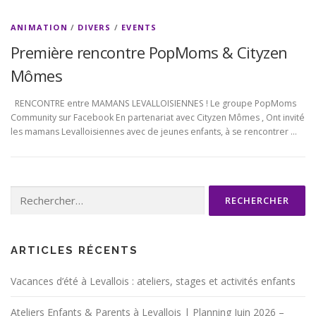
ANIMATION
/
DIVERS
/
EVENTS
Première rencontre PopMoms & Cityzen
Mômes
RENCONTRE entre MAMANS LEVALLOISIENNES ! Le​ groupe PopMoms
Community sur Facebook ​En partenariat avec Cityzen Mômes , ​Ont invité
les mamans Levalloisiennes avec de jeunes enfants, à se rencontrer …
Rechercher :
ARTICLES RÉCENTS
Vacances d’été à Levallois : ateliers, stages et activités enfants
Ateliers Enfants & Parents à Levallois | Planning Juin 2026 –