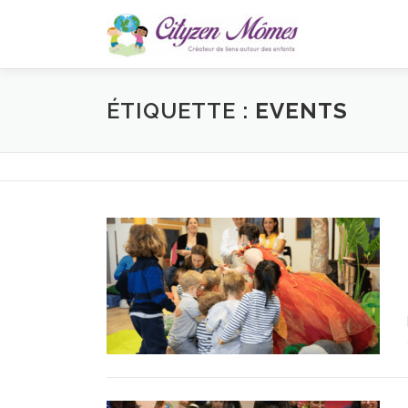
Aller
au
contenu
ÉTIQUETTE :
EVENTS