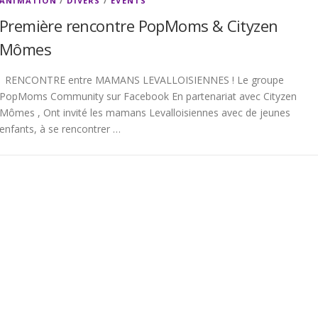
ANIMATION
/
DIVERS
/
EVENTS
Première rencontre PopMoms & Cityzen
Mômes
RENCONTRE entre MAMANS LEVALLOISIENNES ! Le​ groupe
PopMoms Community sur Facebook ​En partenariat avec Cityzen
Mômes , ​Ont invité les mamans Levalloisiennes avec de jeunes
enfants, à se rencontrer …