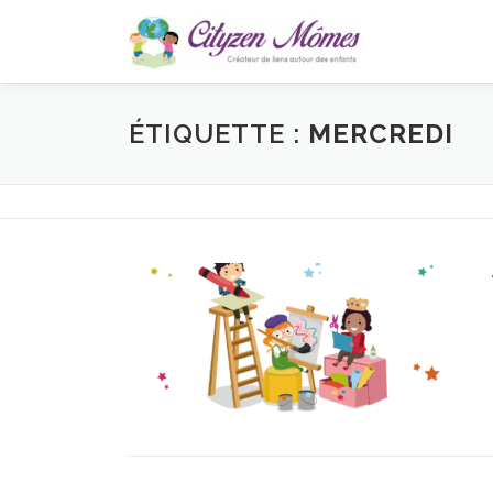
Aller
au
contenu
ÉTIQUETTE :
MERCREDI