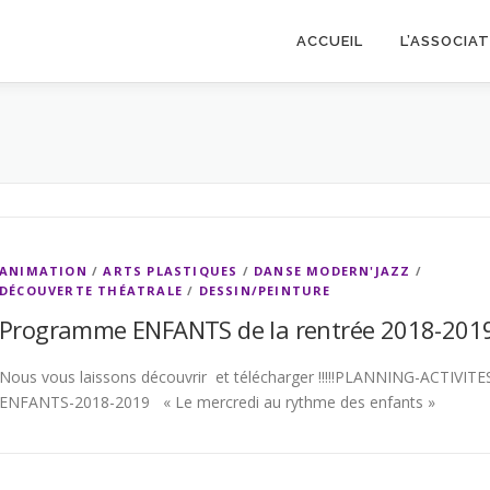
ACCUEIL
L’ASSOCIA
ANIMATION
/
ARTS PLASTIQUES
/
DANSE MODERN'JAZZ
/
DÉCOUVERTE THÉATRALE
/
DESSIN/PEINTURE
Programme ENFANTS de la rentrée 2018-201
Nous vous laissons découvrir et télécharger !!!!!PLANNING-ACTIVITE
ENFANTS-2018-2019 « Le mercredi au rythme des enfants »