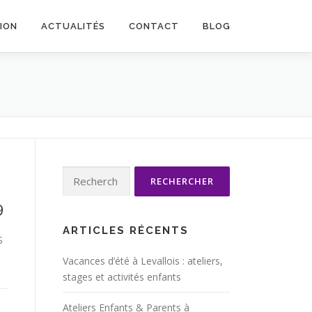
TION
ACTUALITÉS
CONTACT
BLOG
Rechercher :
9
ARTICLES RÉCENTS
S
Vacances d’été à Levallois : ateliers,
stages et activités enfants
Ateliers Enfants & Parents à