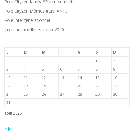
Pole Cityzen family #Parentsenfants
Pole Cityzen Mômes #ENFANTS
Pôle Intergénérationnel
Tous nos meilleurs vœux 2020
L
M
M
J
V
S
D
1
2
3
4
5
6
7
8
9
10
11
12
13
14
15
16
17
18
19
20
21
22
23
24
25
26
27
28
29
30
31
août 2026
« Juin