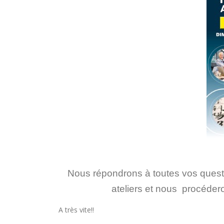
Nous répondrons à toutes vos questio
ateliers et nous procédero
A très vite!!