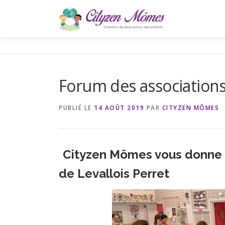
Aller
au
contenu
Forum des associations
PUBLIÉ LE
14 AOÛT 2019
PAR
CITYZEN MÔMES
Cityzen Mômes vous donne 
de Levallois Perret