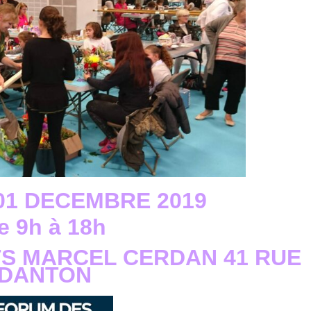
01 DECEMBRE 2019
e 9h à 18h
TS MARCEL CERDAN 41 RUE
DANTON