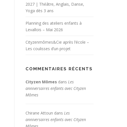
2027 | Théâtre, Anglais, Danse,
Yoga dès 3 ans
Planning des ateliers enfants à
Levallois – Mai 2026
Cityzenmômes&Cie après l’école –
Les coulisses d’un projet
COMMENTAIRES RÉCENTS
Cityzen Mômes
dans
Les
anniversaires enfants avec Cityzen
Mômes
Chirane Attoun
dans
Les
anniversaires enfants avec Cityzen
Mômes