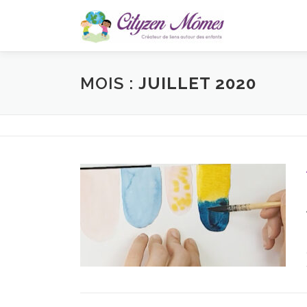
Aller
au
contenu
MOIS :
JUILLET 2020