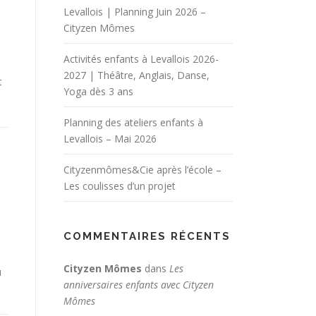
Levallois | Planning Juin 2026 –
Cityzen Mômes
Activités enfants à Levallois 2026-
2027 | Théâtre, Anglais, Danse,
t
Yoga dès 3 ans
Planning des ateliers enfants à
Levallois – Mai 2026
Cityzenmômes&Cie après l’école –
Les coulisses d’un projet
COMMENTAIRES RÉCENTS
Cityzen Mômes
dans
Les
u
anniversaires enfants avec Cityzen
Mômes