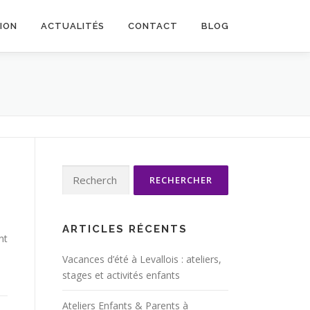
TION
ACTUALITÉS
CONTACT
BLOG
Rechercher :
ARTICLES RÉCENTS
nt
Vacances d’été à Levallois : ateliers,
stages et activités enfants
Ateliers Enfants & Parents à