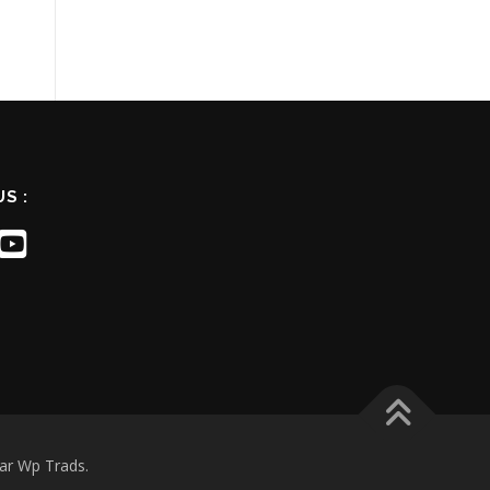
S :
ar Wp Trads.