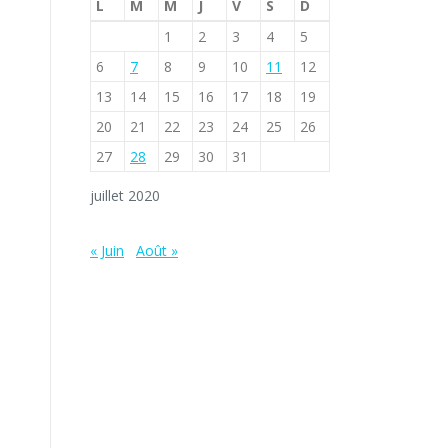
L
M
M
J
V
S
D
1
2
3
4
5
6
7
8
9
10
11
12
13
14
15
16
17
18
19
20
21
22
23
24
25
26
27
28
29
30
31
juillet 2020
« Juin
Août »