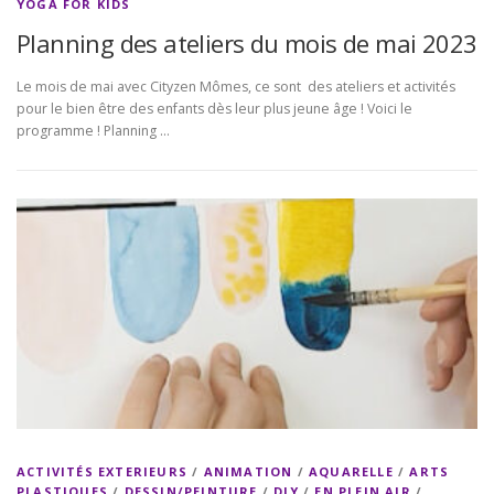
YOGA FOR KIDS
Planning des ateliers du mois de mai 2023
Le mois de mai avec Cityzen Mômes, ce sont des ateliers et activités
pour le bien être des enfants dès leur plus jeune âge ! Voici le
programme ! Planning …
ACTIVITÉS EXTERIEURS
/
ANIMATION
/
AQUARELLE
/
ARTS
PLASTIQUES
/
DESSIN/PEINTURE
/
DIY
/
EN PLEIN AIR
/