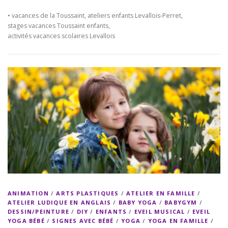
• vacances de la Toussaint, ateliers enfants Levallois-Perret,
stages vacances Toussaint enfants,
activités vacances scolaires Levallois
ANIMATION
/
ARTS PLASTIQUES
/
ATELIER EN FAMILLE
/
ATELIER LUDIQUE EN ANGLAIS
/
BABY YOGA
/
BABYGYM
/
DESSIN/PEINTURE
/
DIY
/
ENFANTS
/
EVEIL MUSICAL
/
EVEIL
YOGA BÉBÉ
/
SIGNES AVEC BÉBÉ
/
YOGA
/
YOGA EN FAMILLE
/