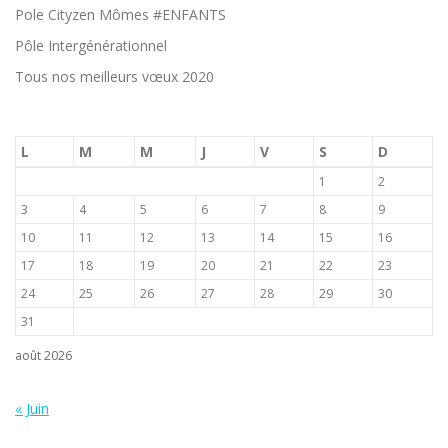
Pole Cityzen Mômes #ENFANTS
Pôle Intergénérationnel
Tous nos meilleurs vœux 2020
L
M
M
J
V
S
D
1
2
3
4
5
6
7
8
9
10
11
12
13
14
15
16
17
18
19
20
21
22
23
24
25
26
27
28
29
30
31
août 2026
« Juin