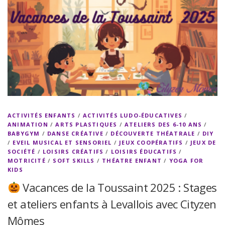
ACTIVITÉS ENFANTS
/
ACTIVITÉS LUDO-ÉDUCATIVES
/
ANIMATION
/
ARTS PLASTIQUES
/
ATELIERS DES 6-10 ANS
/
BABYGYM
/
DANSE CRÉATIVE
/
DÉCOUVERTE THÉATRALE
/
DIY
/
EVEIL MUSICAL ET SENSORIEL
/
JEUX COOPÉRATIFS
/
JEUX DE
SOCIÉTÉ
/
LOISIRS CRÉATIFS
/
LOISIRS ÉDUCATIFS
/
MOTRICITÉ
/
SOFT SKILLS
/
THÉATRE ENFANT
/
YOGA FOR
KIDS
Vacances de la Toussaint 2025 : Stages
et ateliers enfants à Levallois avec Cityzen
Mômes