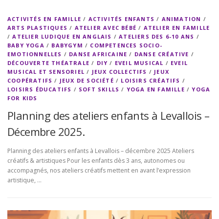
ACTIVITÉS EN FAMILLE
/
ACTIVITÉS ENFANTS
/
ANIMATION
/
ARTS PLASTIQUES
/
ATELIER AVEC BÉBÉ
/
ATELIER EN FAMILLE
/
ATELIER LUDIQUE EN ANGLAIS
/
ATELIERS DES 6-10 ANS
/
BABY YOGA
/
BABYGYM
/
COMPETENCES SOCIO-
EMOTIONNELLES
/
DANSE AFRICAINE
/
DANSE CRÉATIVE
/
DÉCOUVERTE THÉATRALE
/
DIY
/
EVEIL MUSICAL
/
EVEIL
MUSICAL ET SENSORIEL
/
JEUX COLLECTIFS
/
JEUX
COOPÉRATIFS
/
JEUX DE SOCIÉTÉ
/
LOISIRS CRÉATIFS
/
LOISIRS ÉDUCATIFS
/
SOFT SKILLS
/
YOGA EN FAMILLE
/
YOGA
FOR KIDS
Planning des ateliers enfants à Levallois –
Décembre 2025.
Planning des ateliers enfants à Levallois – décembre 2025 Ateliers
créatifs & artistiques Pour les enfants dès 3 ans, autonomes ou
accompagnés, nos ateliers créatifs mettent en avant l’expression
artistique, …