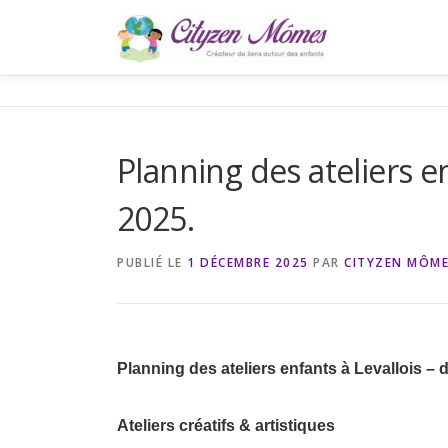
Aller
au
contenu
Planning des ateliers e
2025.
PUBLIÉ LE
1 DÉCEMBRE 2025
PAR
CITYZEN MÔM
Planning des ateliers enfants à Levallois –
Ateliers créatifs & artistiques