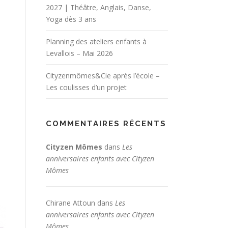
2027 | Théâtre, Anglais, Danse,
Yoga dès 3 ans
Planning des ateliers enfants à
Levallois – Mai 2026
Cityzenmômes&Cie après l’école –
Les coulisses d’un projet
COMMENTAIRES RÉCENTS
Cityzen Mômes
dans
Les
anniversaires enfants avec Cityzen
Mômes
Chirane Attoun
dans
Les
anniversaires enfants avec Cityzen
Mômes