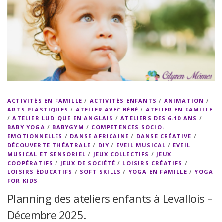
ACTIVITÉS EN FAMILLE
/
ACTIVITÉS ENFANTS
/
ANIMATION
/
ARTS PLASTIQUES
/
ATELIER AVEC BÉBÉ
/
ATELIER EN FAMILLE
/
ATELIER LUDIQUE EN ANGLAIS
/
ATELIERS DES 6-10 ANS
/
BABY YOGA
/
BABYGYM
/
COMPETENCES SOCIO-
EMOTIONNELLES
/
DANSE AFRICAINE
/
DANSE CRÉATIVE
/
DÉCOUVERTE THÉATRALE
/
DIY
/
EVEIL MUSICAL
/
EVEIL
MUSICAL ET SENSORIEL
/
JEUX COLLECTIFS
/
JEUX
COOPÉRATIFS
/
JEUX DE SOCIÉTÉ
/
LOISIRS CRÉATIFS
/
LOISIRS ÉDUCATIFS
/
SOFT SKILLS
/
YOGA EN FAMILLE
/
YOGA
FOR KIDS
Planning des ateliers enfants à Levallois –
Décembre 2025.