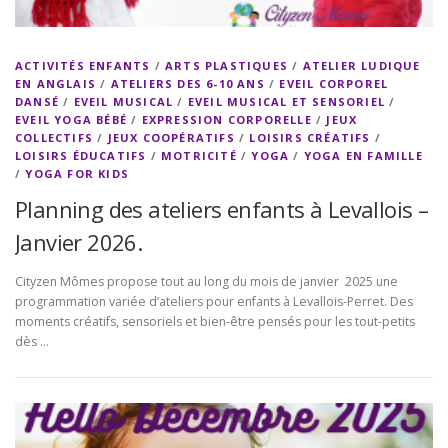
ACTIVITÉS ENFANTS
/
ARTS PLASTIQUES
/
ATELIER LUDIQUE
EN ANGLAIS
/
ATELIERS DES 6-10 ANS
/
EVEIL CORPOREL
DANSÉ
/
EVEIL MUSICAL
/
EVEIL MUSICAL ET SENSORIEL
/
EVEIL YOGA BÉBÉ
/
EXPRESSION CORPORELLE
/
JEUX
COLLECTIFS
/
JEUX COOPÉRATIFS
/
LOISIRS CRÉATIFS
/
LOISIRS ÉDUCATIFS
/
MOTRICITÉ
/
YOGA
/
YOGA EN FAMILLE
/
YOGA FOR KIDS
Planning des ateliers enfants à Levallois –
Janvier 2026.
Cityzen Mômes propose tout au long du mois de janvier 2025 une
programmation variée d’ateliers pour enfants à Levallois-Perret. Des
moments créatifs, sensoriels et bien-être pensés pour les tout-petits
dès …