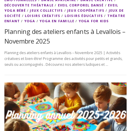
DÉCOUVERTE THÉATRALE
/
EVEIL CORPOREL DANSÉ
/
EVEIL
YOGA BÉBÉ
/
JEUX COLLECTIFS
/
JEUX COOPÉRATIFS
/
JEUX DE
SOCIÉTÉ
/
LOISIRS CRÉATIFS
/
LOISIRS ÉDUCATIFS
/
THÉATRE
ENFANT
/
YOGA
/
YOGA EN FAMILLE
/
YOGA FOR KIDS
Planning des ateliers enfants à Levallois –
Novembre 2025
Planning des ateliers enfants à Levallois – Novembre 2025 | Activités
créatives et bien-être! Programme des activités pour petits et grands,
seuls ou accompagnés . Découvrez nos ateliers ludiques et …