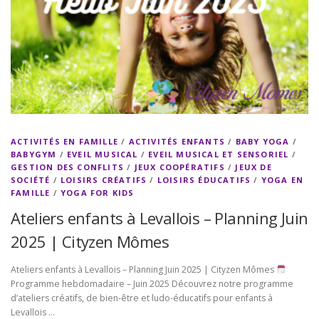
ACTIVITÉS EN FAMILLE
/
ACTIVITÉS ENFANTS
/
BABY YOGA
/
BABYGYM
/
EVEIL MUSICAL
/
EVEIL MUSICAL ET SENSORIEL
/
GESTION DES CONFLITS
/
JEUX COOPÉRATIFS
/
JEUX DE
SOCIÉTÉ
/
LOISIRS CRÉATIFS
/
LOISIRS ÉDUCATIFS
/
YOGA EN
FAMILLE
/
YOGA FOR KIDS
Ateliers enfants à Levallois – Planning Juin
2025 | Cityzen Mômes
Ateliers enfants à Levallois – Planning Juin 2025 | Cityzen Mômes
Programme hebdomadaire – Juin 2025 Découvrez notre programme
d’ateliers créatifs, de bien-être et ludo-éducatifs pour enfants à
Levallois …