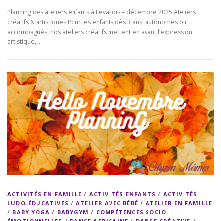
Planning des ateliers enfants à Levallois – décembre 2025 Ateliers
créatifs & artistiques Pour les enfants dès 3 ans, autonomes ou
accompagnés, nos ateliers créatifs mettent en avant l’expression
artistique, …
ACTIVITÉS EN FAMILLE
/
ACTIVITÉS ENFANTS
/
ACTIVITÉS
LUDO-ÉDUCATIVES
/
ATELIER AVEC BÉBÉ
/
ATELIER EN FAMILLE
/
BABY YOGA
/
BABYGYM
/
COMPÉTENCES SOCIO-
ÉMOTIONNELLES
/
DANSE AFRICAINE
/
DANSE CRÉATIVE
/