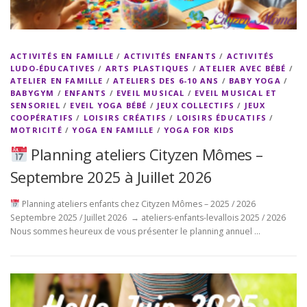
ACTIVITÉS EN FAMILLE
/
ACTIVITÉS ENFANTS
/
ACTIVITÉS
LUDO-ÉDUCATIVES
/
ARTS PLASTIQUES
/
ATELIER AVEC BÉBÉ
/
ATELIER EN FAMILLE
/
ATELIERS DES 6-10 ANS
/
BABY YOGA
/
BABYGYM
/
ENFANTS
/
EVEIL MUSICAL
/
EVEIL MUSICAL ET
SENSORIEL
/
EVEIL YOGA BÉBÉ
/
JEUX COLLECTIFS
/
JEUX
COOPÉRATIFS
/
LOISIRS CRÉATIFS
/
LOISIRS ÉDUCATIFS
/
MOTRICITÉ
/
YOGA EN FAMILLE
/
YOGA FOR KIDS
Planning ateliers Cityzen Mômes –
Septembre 2025 à Juillet 2026
Planning ateliers enfants chez Cityzen Mômes – 2025 / 2026
Septembre 2025 / Juillet 2026 → ateliers-enfants-levallois 2025 / 2026
Nous sommes heureux de vous présenter le planning annuel …