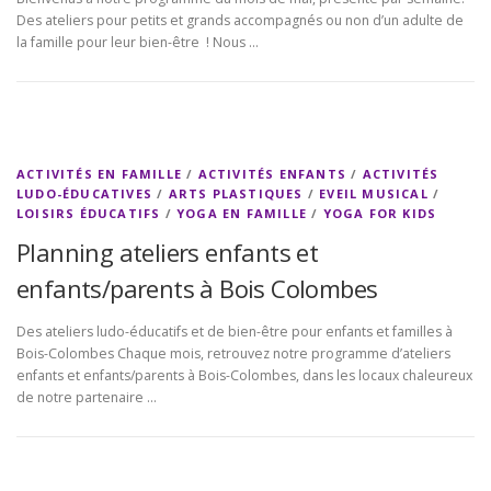
Des ateliers pour petits et grands accompagnés ou non d’un adulte de
la famille pour leur bien-être ! Nous …
ACTIVITÉS EN FAMILLE
/
ACTIVITÉS ENFANTS
/
ACTIVITÉS
LUDO-ÉDUCATIVES
/
ARTS PLASTIQUES
/
EVEIL MUSICAL
/
LOISIRS ÉDUCATIFS
/
YOGA EN FAMILLE
/
YOGA FOR KIDS
Planning ateliers enfants et
enfants/parents à Bois Colombes
Des ateliers ludo-éducatifs et de bien-être pour enfants et familles à
Bois-Colombes Chaque mois, retrouvez notre programme d’ateliers
enfants et enfants/parents à Bois-Colombes, dans les locaux chaleureux
de notre partenaire …