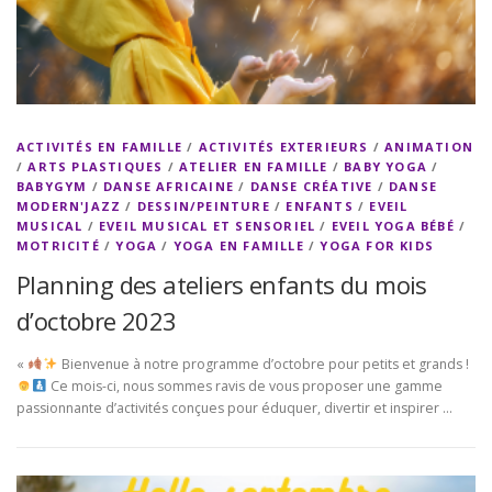
ACTIVITÉS EN FAMILLE
/
ACTIVITÉS EXTERIEURS
/
ANIMATION
/
ARTS PLASTIQUES
/
ATELIER EN FAMILLE
/
BABY YOGA
/
BABYGYM
/
DANSE AFRICAINE
/
DANSE CRÉATIVE
/
DANSE
MODERN'JAZZ
/
DESSIN/PEINTURE
/
ENFANTS
/
EVEIL
MUSICAL
/
EVEIL MUSICAL ET SENSORIEL
/
EVEIL YOGA BÉBÉ
/
MOTRICITÉ
/
YOGA
/
YOGA EN FAMILLE
/
YOGA FOR KIDS
Planning des ateliers enfants du mois
d’octobre 2023
«
Bienvenue à notre programme d’octobre pour petits et grands !
Ce mois-ci, nous sommes ravis de vous proposer une gamme
passionnante d’activités conçues pour éduquer, divertir et inspirer …