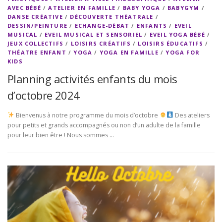
AVEC BÉBÉ
/
ATELIER EN FAMILLE
/
BABY YOGA
/
BABYGYM
/
DANSE CRÉATIVE
/
DÉCOUVERTE THÉATRALE
/
DESSIN/PEINTURE
/
ECHANGE-DÉBAT
/
ENFANTS
/
EVEIL
MUSICAL
/
EVEIL MUSICAL ET SENSORIEL
/
EVEIL YOGA BÉBÉ
/
JEUX COLLECTIFS
/
LOISIRS CRÉATIFS
/
LOISIRS ÉDUCATIFS
/
THÉATRE ENFANT
/
YOGA
/
YOGA EN FAMILLE
/
YOGA FOR
KIDS
Planning activités enfants du mois
d’octobre 2024
Bienvenus à notre programme du mois d’octobre
Des ateliers
pour petits et grands accompagnés ou non d’un adulte de la famille
pour leur bien être ! Nous sommes …