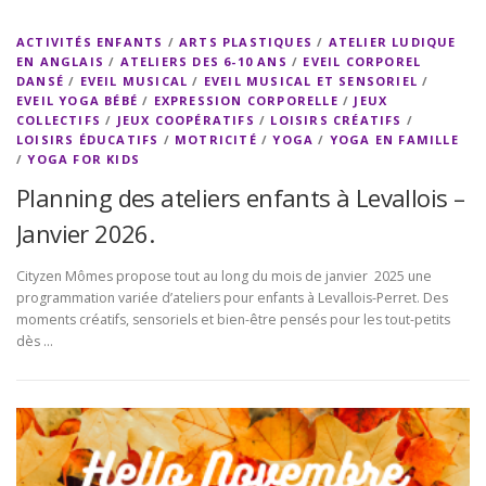
ACTIVITÉS ENFANTS
/
ARTS PLASTIQUES
/
ATELIER LUDIQUE
EN ANGLAIS
/
ATELIERS DES 6-10 ANS
/
EVEIL CORPOREL
DANSÉ
/
EVEIL MUSICAL
/
EVEIL MUSICAL ET SENSORIEL
/
EVEIL YOGA BÉBÉ
/
EXPRESSION CORPORELLE
/
JEUX
COLLECTIFS
/
JEUX COOPÉRATIFS
/
LOISIRS CRÉATIFS
/
LOISIRS ÉDUCATIFS
/
MOTRICITÉ
/
YOGA
/
YOGA EN FAMILLE
/
YOGA FOR KIDS
Planning des ateliers enfants à Levallois –
Janvier 2026.
Cityzen Mômes propose tout au long du mois de janvier 2025 une
programmation variée d’ateliers pour enfants à Levallois-Perret. Des
moments créatifs, sensoriels et bien-être pensés pour les tout-petits
dès …