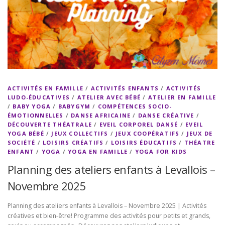
ACTIVITÉS EN FAMILLE
/
ACTIVITÉS ENFANTS
/
ACTIVITÉS
LUDO-ÉDUCATIVES
/
ATELIER AVEC BÉBÉ
/
ATELIER EN FAMILLE
/
BABY YOGA
/
BABYGYM
/
COMPÉTENCES SOCIO-
ÉMOTIONNELLES
/
DANSE AFRICAINE
/
DANSE CRÉATIVE
/
DÉCOUVERTE THÉATRALE
/
EVEIL CORPOREL DANSÉ
/
EVEIL
YOGA BÉBÉ
/
JEUX COLLECTIFS
/
JEUX COOPÉRATIFS
/
JEUX DE
SOCIÉTÉ
/
LOISIRS CRÉATIFS
/
LOISIRS ÉDUCATIFS
/
THÉATRE
ENFANT
/
YOGA
/
YOGA EN FAMILLE
/
YOGA FOR KIDS
Planning des ateliers enfants à Levallois –
Novembre 2025
Planning des ateliers enfants à Levallois – Novembre 2025 | Activités
créatives et bien-être! Programme des activités pour petits et grands,