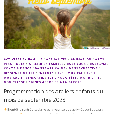
ACTIVITÉS EN FAMILLE
/
ACTUALITÉS
/
ANIMATION
/
ARTS
PLASTIQUES
/
ATELIER EN FAMILLE
/
BABY YOGA
/
BABYGYM
/
CONTE & DANCE
/
DANSE AFRICAINE
/
DANSE CRÉATIVE
/
DESSIN/PEINTURE
/
ENFANTS
/
EVEIL MUSICAL
/
EVEIL
MUSICAL ET SENSORIEL
/
EVEIL YOGA BÉBÉ
/
MOTRICITÉ
/
NON CLASSÉ
/
SIGNES ASSOCIÉS À LA PAROLE
Programmation des ateliers enfants du
mois de septembre 2023
Bientôt la rentrée scolaire et la reprise des activités peri et extra