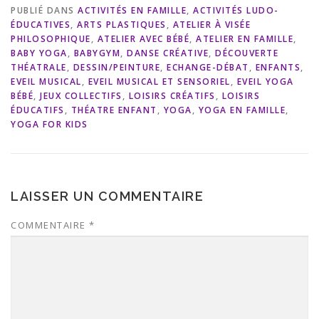
PUBLIÉ DANS
ACTIVITÉS EN FAMILLE
,
ACTIVITÉS LUDO-
ÉDUCATIVES
,
ARTS PLASTIQUES
,
ATELIER À VISÉE
PHILOSOPHIQUE
,
ATELIER AVEC BÉBÉ
,
ATELIER EN FAMILLE
,
BABY YOGA
,
BABYGYM
,
DANSE CRÉATIVE
,
DÉCOUVERTE
THÉATRALE
,
DESSIN/PEINTURE
,
ECHANGE-DÉBAT
,
ENFANTS
,
EVEIL MUSICAL
,
EVEIL MUSICAL ET SENSORIEL
,
EVEIL YOGA
BÉBÉ
,
JEUX COLLECTIFS
,
LOISIRS CRÉATIFS
,
LOISIRS
ÉDUCATIFS
,
THÉATRE ENFANT
,
YOGA
,
YOGA EN FAMILLE
,
YOGA FOR KIDS
LAISSER UN COMMENTAIRE
COMMENTAIRE
*