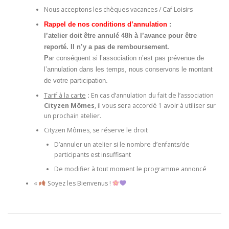
Nous acceptons les chèques vacances / Caf Loisirs
Rappel de nos conditions d’annulation
:
l’atelier doit être annulé 48h à l’avance pour être
reporté. Il n’y a pas de remboursement.
P
ar conséquent si l’association n’est pas prévenue de
l’annulation dans les temps, nous conservons le montant
de votre participation.
Tarif à la carte
:
En cas d’annulation du fait de l’association
Cityzen Mômes
, il vous sera accordé 1 avoir à utiliser sur
un prochain atelier.
Cityzen Mômes, se réserve le droit
D’annuler un atelier si le nombre d’enfants/de
participants est insuffisant
De modifier à tout moment le programme annoncé
«
Soyez les Bienvenus !