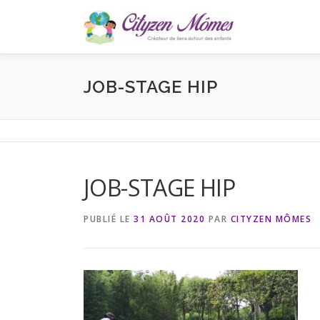
Aller
au
contenu
JOB-STAGE HIP
JOB-STAGE HIP
PUBLIÉ LE
31 AOÛT 2020
PAR
CITYZEN MÔMES