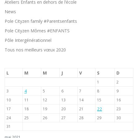
Ateliers Enfants en dehors de l’école
News
Pole Cityzen family #Parentsenfants
Pole Cityzen Mômes #ENFANTS
Pôle Intergénérationnel
Tous nos meilleurs vœux 2020
L
M
M
J
V
S
D
1
2
4
3
5
6
7
8
9
10
11
12
13
14
15
16
22
17
18
19
20
21
23
24
25
26
27
28
29
30
31
mai 2021