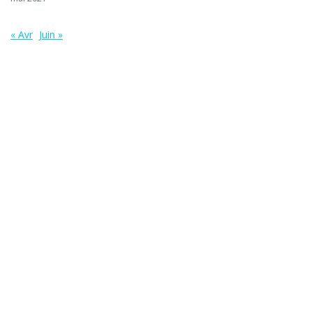
« Avr
Juin »