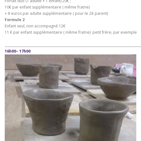
Forfait duo (1 adulte + 1 enfant) 20€ ;
10€ par enfant supplémentaire ( même fratrie)
+ 8 euros par adulte supplémentaire ( pour le 2è parent)
Formule 2
Enfant seul, non accompagné 12€
11 € par enfant supplémentaire ( même fratrie) petit frère, par exemple
______________________________________________________________________________________
16h00– 17h00