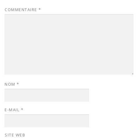
COMMENTAIRE
*
NOM
*
E-MAIL
*
SITE WEB