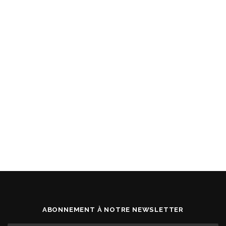
ABONNEMENT À NOTRE NEWSLETTER