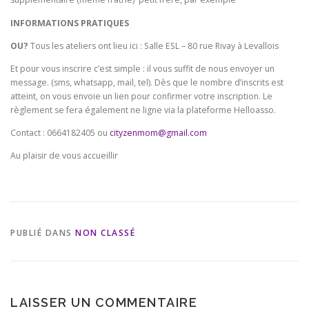
INFORMATIONS PRATIQUES
OU?
Tous les ateliers ont lieu ici : Salle ESL – 80 rue Rivay à Levallois
Et pour vous inscrire c’est simple : il vous suffit de nous envoyer un
message. (sms, whatsapp, mail, tel). Dès que le nombre d’inscrits est
atteint, on vous envoie un lien pour confirmer votre inscription. Le
règlement se fera également ne ligne via la plateforme Helloasso.
Contact : 0664182405 ou
cityzenmom@gmail.com
Au plaisir de vous accueillir
PUBLIÉ DANS
NON CLASSÉ
LAISSER UN COMMENTAIRE