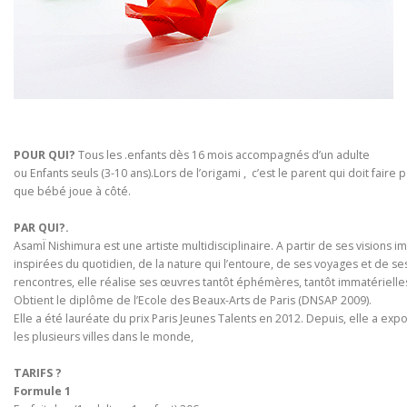
POUR QUI?
Tous les .enfants dès 16 mois accompagnés d’un adulte
ou Enfants seuls (3-10 ans).Lors de l’origami , c’est le parent qui doit faire
que bébé joue à côté.
PAR QUI?.
AsamÏ Nishimura est une artiste multidisciplinaire. A partir de ses visions i
inspirées du quotidien, de la nature qui l’entoure, de ses voyages et de se
rencontres, elle réalise ses œuvres tantôt éphémères, tantôt immatérielle
Obtient le diplôme de l’Ecole des Beaux-Arts de Paris (DNSAP 2009).
Elle a été lauréate du prix Paris Jeunes Talents en 2012. Depuis, elle a ex
les plusieurs villes dans le monde,
TARIFS ?
Formule 1