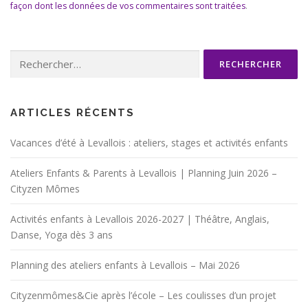
façon dont les données de vos commentaires sont traitées
.
Rechercher :
ARTICLES RÉCENTS
Vacances d’été à Levallois : ateliers, stages et activités enfants
Ateliers Enfants & Parents à Levallois | Planning Juin 2026 –
Cityzen Mômes
Activités enfants à Levallois 2026-2027 | Théâtre, Anglais,
Danse, Yoga dès 3 ans
Planning des ateliers enfants à Levallois – Mai 2026
Cityzenmômes&Cie après l’école – Les coulisses d’un projet