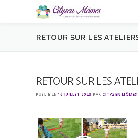
Aller
au
contenu
RETOUR SUR LES ATELIER
RETOUR SUR LES ATEL
PUBLIÉ LE
16 JUILLET 2023
PAR
CITYZEN MÔMES