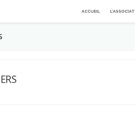
ACCUEIL
L’ASSOCIA
S
IERS