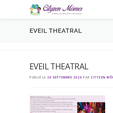
Aller
au
contenu
EVEIL THEATRAL
EVEIL THEATRAL
PUBLIÉ LE
26 SEPTEMBRE 2024
PAR
CITYZEN MÔ