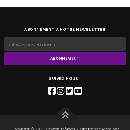
ABONNEMENT À NOTRE NEWSLETTER
SUIVEZ NOUS :
Copyright © 2026 Cityzen Mômes
–
OnePress
thème par