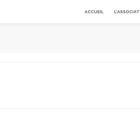
ACCUEIL
L’ASSOCIA
S