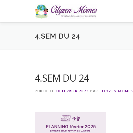
Aller
au
contenu
4.SEM DU 24
4.SEM DU 24
PUBLIÉ LE
10 FÉVRIER 2025
PAR
CITYZEN MÔME