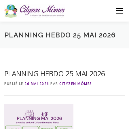
Aller
au
Menu
contenu
ACCUEIL
L’ASSOCIATION
ACTUALITÉS
PLANNING HEBDO 25 MAI 2026
CONTACT
BLOG
PLANNING HEBDO 25 MAI 2026
PUBLIÉ LE
26 MAI 2026
PAR
CITYZEN MÔMES