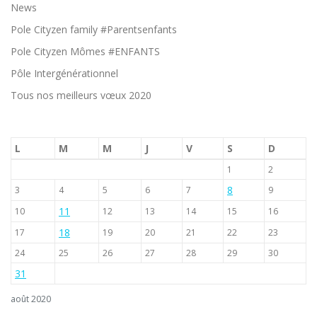
News
Pole Cityzen family #Parentsenfants
Pole Cityzen Mômes #ENFANTS
Pôle Intergénérationnel
Tous nos meilleurs vœux 2020
L
M
M
J
V
S
D
1
2
8
3
4
5
6
7
9
11
10
12
13
14
15
16
18
17
19
20
21
22
23
24
25
26
27
28
29
30
31
août 2020