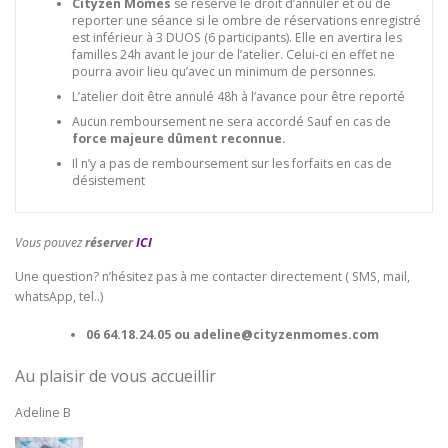
Cityzen Mômes
se réserve le droit d’annuler et ou de
reporter une séance si le ombre de réservations enregistré
est inférieur à 3 DUOS (6 participants). Elle en avertira les
familles 24h avant le jour de l’atelier. Celui-ci en effet ne
pourra avoir lieu qu’avec un minimum de personnes.
L’atelier doit être annulé 48h à l’avance pour être reporté
Aucun remboursement ne sera accordé Sauf en cas de
force majeure dûment reconnue.
Il n’y a pas de remboursement sur les forfaits en cas de
désistement
Vous pouvez
réserver
ICI
Une question? n’hésitez pas à me contacter directement ( SMS, mail,
whatsApp, tel..)
06 64.18.24.05 ou adeline@cityzenmomes.com
Au plaisir de vous accueillir
Adeline B