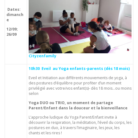
Dates:
dimanch
e
12/09;
26/09
Cityzenfamily
10h30 Eveil au Yoga enfants-parents (dès 18 mois)
Eveil et Initiation aux différents mouvements de yoga, à
des postures d’équilibre pour profiter d’un moment
privilégié avec votre/vos enfant(s)- dès 18 mois…ou moins
selon
Yoga DUO ou TRIO, un moment de partage
Parent/Enfant dans la douceur et la bienveillance
L’approche ludique du Yoga Parent/Enfant invite à
découvrir la respiration, la méditation, l’éveil du corps, les
postures en duo, à travers l’imaginaire, les jeux, les
chants et les rires !