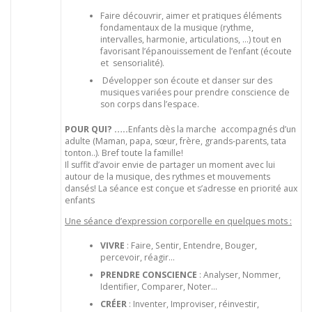
Faire découvrir, aimer et pratiques éléments
fondamentaux de la musique (rythme,
intervalles, harmonie, articulations, …) tout en
favorisant l’épanouissement de l’enfant (écoute
et sensorialité).
Développer son écoute et danser sur des
musiques variées pour prendre conscience de
son corps dans l’espace.
POUR QUI? …..
Enfants dès la marche accompagnés d’un
adulte (Maman, papa, sœur, frère, grands-parents, tata
tonton..). Bref toute la famille!
Il suffit d’avoir envie de partager un moment avec lui
autour de la musique, des rythmes et mouvements
dansés! La séance est conçue et s’adresse en priorité aux
enfants
Une séance d’expression corporelle en quelques mots :
VIVRE
: Faire, Sentir, Entendre, Bouger,
percevoir, réagir…
PRENDRE CONSCIENCE
: Analyser, Nommer,
Identifier, Comparer, Noter…
CRÉER
: Inventer, Improviser, réinvestir,