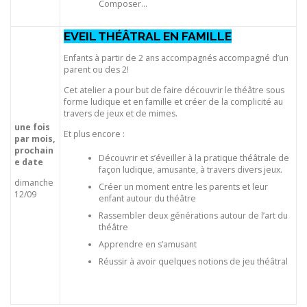
Composer…
EVEIL THÉÂTRAL EN FAMILLE
Enfants à partir de 2 ans accompagnés accompagné d’un
parent ou des 2!
Cet atelier a pour but de faire découvrir le théâtre sous
forme ludique et en famille et créer de la complicité au
travers de jeux et de mimes.
une fois
Et plus encore :
par mois,
prochain
Découvrir et s’éveiller à la pratique théâtrale de
e date
façon ludique, amusante, à travers divers jeux.
dimanche
Créer un moment entre les parents et leur
12/09
enfant autour du théâtre
Rassembler deux générations autour de l’art du
théâtre
Apprendre en s’amusant
Réussir à avoir quelques notions de jeu théâtral