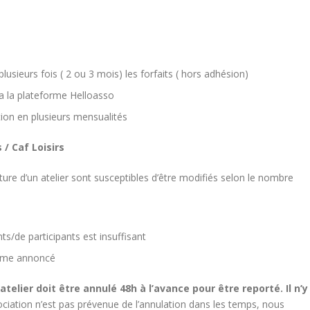
usieurs fois ( 2 ou 3 mois) les forfaits ( hors adhésion)
ia la plateforme Helloasso
ion en plusieurs mensualités
/ Caf Loisirs
rture d’un atelier sont susceptibles d’être modifiés selon le nombre
ts/de participants est insuffisant
mme annoncé
atelier doit être annulé 48h à l’avance pour être reporté. Il n’y
ociation n’est pas prévenue de l’annulation dans les temps, nous