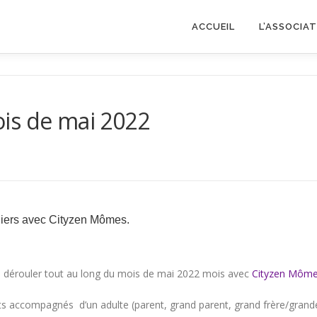
ACCUEIL
L’ASSOCIA
is de mai 2022
liers avec Cityzen Mômes.
se dérouler tout au long du mois de mai 2022 mois avec
Cityzen Môm
etits accompagnés d’un adulte (parent, grand parent, grand frère/grand