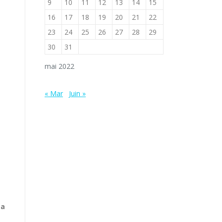
9
10
11
12
13
14
15
16
17
18
19
20
21
22
23
24
25
26
27
28
29
30
31
mai 2022
« Mar
Juin »
 a