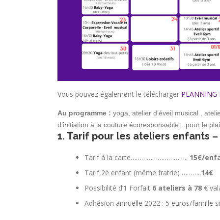
Vous pouvez également le télécharger
PLANNING M
Au programme :
yoga, atelier d’éveil musical , ate
d’initiation à la couture écoresponsable…pour le plais
1. Tarif pour les ateliers enfants 
Tarif à la carte…………………………..
15€/enfa
Tarif 2è enfant (même fratrie) ………..
14€
Possibilité d’1 Forfait
6 ateliers à 78
€ val
Adhésion annuelle 2022 : 5 euros/famille si