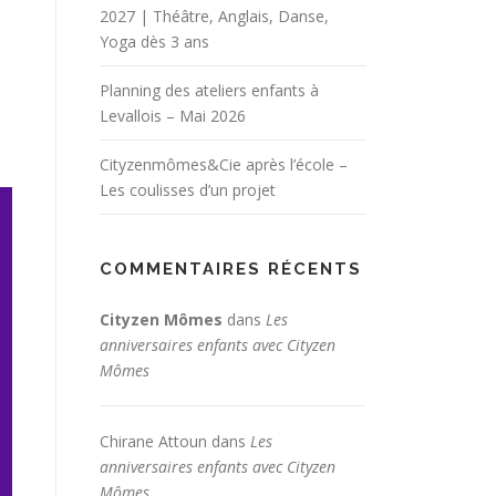
2027 | Théâtre, Anglais, Danse,
Yoga dès 3 ans
Planning des ateliers enfants à
Levallois – Mai 2026
Cityzenmômes&Cie après l’école –
Les coulisses d’un projet
COMMENTAIRES RÉCENTS
Cityzen Mômes
dans
Les
anniversaires enfants avec Cityzen
Mômes
Chirane Attoun
dans
Les
anniversaires enfants avec Cityzen
Mômes