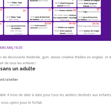
AI.MAJ.16.05
lier de découverte théâtrale, gym, danse créative théâtre en anglais et 
ir de tous les enfants !
– sans un adulte
nt/atelier
able 4 mois de date à date pour tous les ateliers destinés aux enfants
 vous optez pour le forfait.