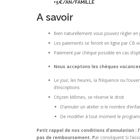
+5€/AN/FAMILLE
A savoir
Bien naturellement vous pouvez régler en pl
Les paiements se feront en ligne par CB v
Paiement par chèque possible en cas d’opt
Nous acceptons les chèques vacances 
Le jour, les heures, la fréquence ou l’ouve
d’inscriptions
Cityzen Mômes, se réserve le droit
D’annuler un atelier si le nombre d’enfan
De modifier à tout moment le progra
Petit rappel de nos conditions d’annulation : l’
pas de remboursement. P
ar conséquent Si l’ass