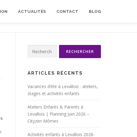
TION
ACTUALITÉS
CONTACT
BLOG
Rechercher :
ARTICLES RÉCENTS
Vacances d’été à Levallois : ateliers,
stages et activités enfants
Ateliers Enfants & Parents à
Levallois | Planning Juin 2026 –
es
Cityzen Mômes
e
Activités enfants à Levallois 2026-