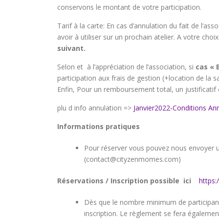
conservons le montant de votre participation.
Tarif à la carte: En cas d’annulation du fait de l
avoir à utiliser sur un prochain atelier. A votre choix
suivant.
Selon et à l’appréciation de l’association, si
cas « 
participation aux frais de gestion (+location de la sa
Enfin, Pour un remboursement total, un justificatif 
plu d info annulation =>
Janvier2022-Conditions An
Informations pratiques
Pour réserver vous pouvez nous envoyer
(contact@cityzenmomes.com)
Réservations / Inscription possible ici
https
Dès que le nombre minimum de participants
inscription. Le règlement se fera également