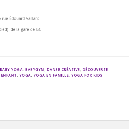
6 rue Édouard Vaillant
pied) de la gare de BC
BABY YOGA
,
BABYGYM
,
DANSE CRÉATIVE
,
DÉCOUVERTE
 ENFANT
,
YOGA
,
YOGA EN FAMILLE
,
YOGA FOR KIDS