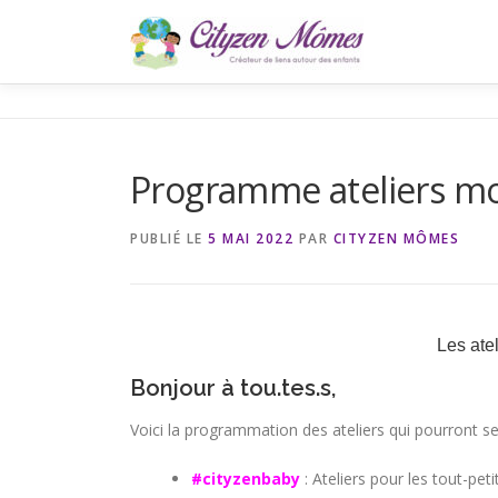
Aller
au
contenu
Programme ateliers mo
PUBLIÉ LE
5 MAI 2022
PAR
CITYZEN MÔMES
Les ate
Bonjour à tou.tes.s,
Voici la programmation des ateliers qui pourront 
#cityzenbaby
: Ateliers pour les tout-p