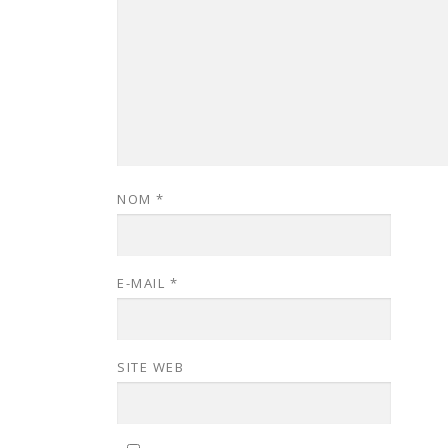
NOM
*
E-MAIL
*
SITE WEB