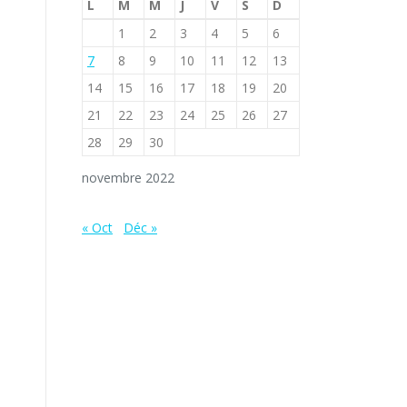
L
M
M
J
V
S
D
1
2
3
4
5
6
7
8
9
10
11
12
13
14
15
16
17
18
19
20
21
22
23
24
25
26
27
28
29
30
novembre 2022
« Oct
Déc »