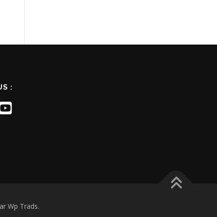
S :
ar Wp Trads.