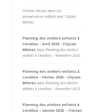
Chirane Attoun
dans
Les
anniversaires enfants avec Cityzen
Mômes
Planning des ateliers enfants à
Levallois – Avril 2026 - Cityzen
Mômes
dans
Planning des ateliers
enfants à Levallois – Novembre 2025
Planning des ateliers enfants à
Levallois – Février 2026 - Cityzen
Mômes
dans
Planning des ateliers
enfants à Levallois – Novembre 2025
Planning des ateliers enfants à
Levallois – Janvier 2026. - Cityzen