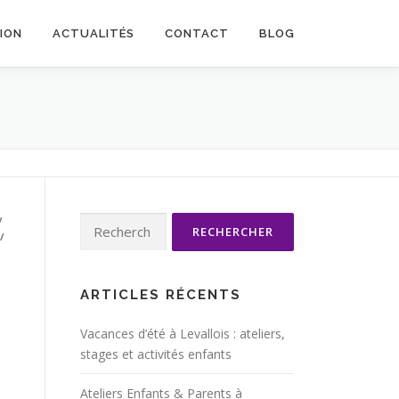
TION
ACTUALITÉS
CONTACT
BLOG
/
Rechercher :
/
ARTICLES RÉCENTS
Vacances d’été à Levallois : ateliers,
stages et activités enfants
Ateliers Enfants & Parents à