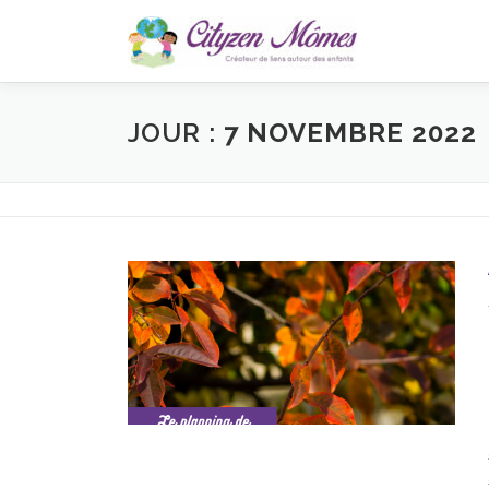
Aller
au
contenu
JOUR :
7 NOVEMBRE 2022