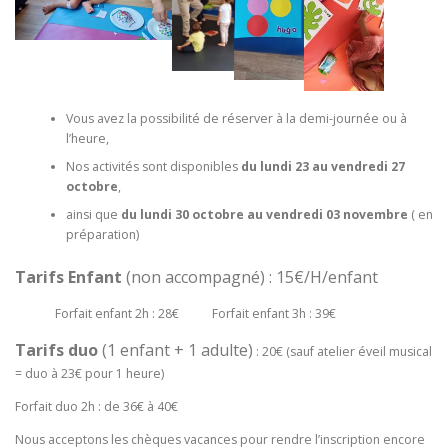
Vous avez la possibilité de réserver à la demi-journée ou à
l’heure,
Nos activités sont disponibles
du lundi 23
au vendredi 27
octobre
,
ainsi que
du lundi 30 octobre au vendredi 03 novembre
( en
préparation)
Tarifs Enfant
(non accompagné) : 15€/H/enfant
Forfait enfant 2h : 28€ Forfait enfant 3h : 39€
Tarifs duo
(1 enfant + 1 adulte)
: 20€ (sauf atelier éveil musical
= duo à 23€ pour 1 heure)
Forfait duo 2h : de 36€ à 40€
Nous acceptons les chèques vacances pour rendre l’inscription encore