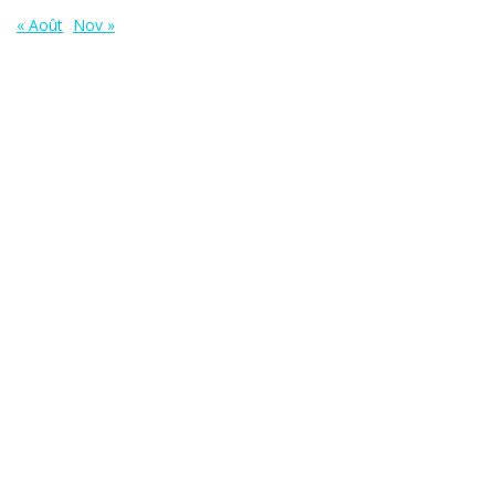
« Août
Nov »