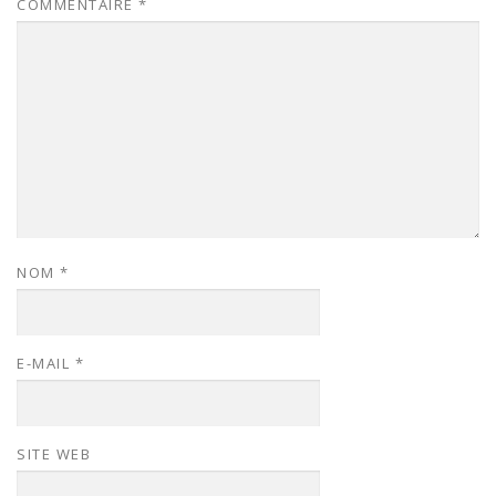
COMMENTAIRE
*
NOM
*
E-MAIL
*
SITE WEB