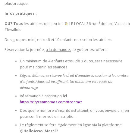
plus pratique.
Infos pratiques :
OU? Tous
les ateliers ont lieu ici :
LE LOCAL 36 rue Édouard Vaillant à
#levallois
Des groupes mini, entre 6 et 10 enfants max selon les ateliers
Réservation la journée,
à la demande.
Le goûter est offert !
Un minimum de 4 enfants et/ou de 3 duos, sera nécessaire
pour maintenir les séances
Cityzen Mômes, se réserve le droit d’annuler la session si le nombre
d’enfants /duos est insuffisant. Un minimum est requis au
démarrage
Réservation / Inscription
ici
https://cityzenmomes.com/#contact
Dès que le nombre d’inscrits est atteint, on vous envoie un lien
pour confirmer votre inscription.
Le règlement se fera également en ligne via la plateforme
@
HelloAsso. Merci !