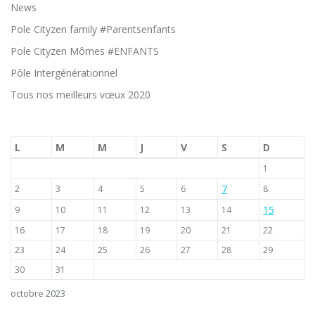
News
Pole Cityzen family #Parentsenfants
Pole Cityzen Mômes #ENFANTS
Pôle Intergénérationnel
Tous nos meilleurs vœux 2020
L
M
M
J
V
S
D
1
7
2
3
4
5
6
8
15
9
10
11
12
13
14
16
17
18
19
20
21
22
23
24
25
26
27
28
29
30
31
octobre 2023