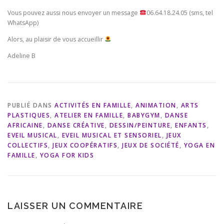
Vous pouvez aussi nous envoyer un message
06.64.18.24.05 (sms, tel
WhatsApp)
Alors, au plaisir de vous accueillir
Adeline B
PUBLIÉ DANS
ACTIVITÉS EN FAMILLE
,
ANIMATION
,
ARTS
PLASTIQUES
,
ATELIER EN FAMILLE
,
BABYGYM
,
DANSE
AFRICAINE
,
DANSE CRÉATIVE
,
DESSIN/PEINTURE
,
ENFANTS
,
EVEIL MUSICAL
,
EVEIL MUSICAL ET SENSORIEL
,
JEUX
COLLECTIFS
,
JEUX COOPÉRATIFS
,
JEUX DE SOCIÉTÉ
,
YOGA EN
FAMILLE
,
YOGA FOR KIDS
LAISSER UN COMMENTAIRE