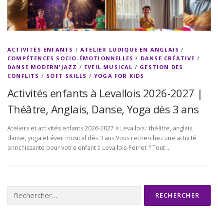
ACTIVITÉS ENFANTS
/
ATELIER LUDIQUE EN ANGLAIS
/
COMPÉTENCES SOCIO-ÉMOTIONNELLES
/
DANSE CRÉATIVE
/
DANSE MODERN'JAZZ
/
EVEIL MUSICAL
/
GESTION DES
CONFLITS
/
SOFT SKILLS
/
YOGA FOR KIDS
Activités enfants à Levallois 2026-2027 |
Théâtre, Anglais, Danse, Yoga dès 3 ans
Ateliers et activités enfants 2026-2027 à Levallois : théâtre, anglais,
danse, yoga et éveil musical dès 3 ans Vous recherchez une activité
enrichissante pour votre enfant à Levallois-Perret ? Tout …
Rechercher :