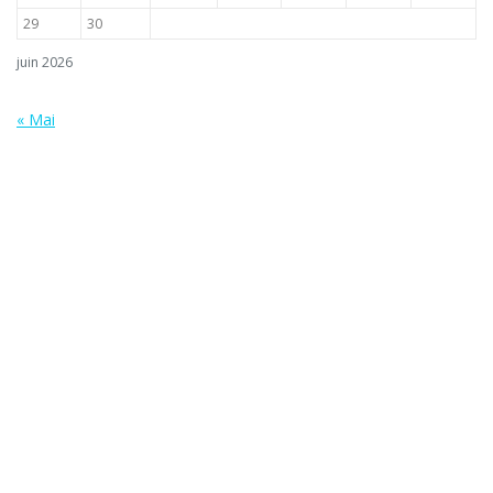
29
30
juin 2026
« Mai