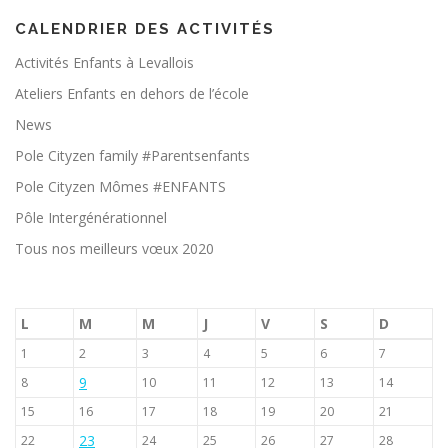
CALENDRIER DES ACTIVITÉS
Activités Enfants à Levallois
Ateliers Enfants en dehors de l’école
News
Pole Cityzen family #Parentsenfants
Pole Cityzen Mômes #ENFANTS
Pôle Intergénérationnel
Tous nos meilleurs vœux 2020
L
M
M
J
V
S
D
1
2
3
4
5
6
7
9
8
10
11
12
13
14
15
16
17
18
19
20
21
23
22
24
25
26
27
28