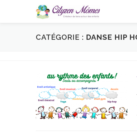
Aller
au
contenu
CATÉGORIE :
DANSE HIP H