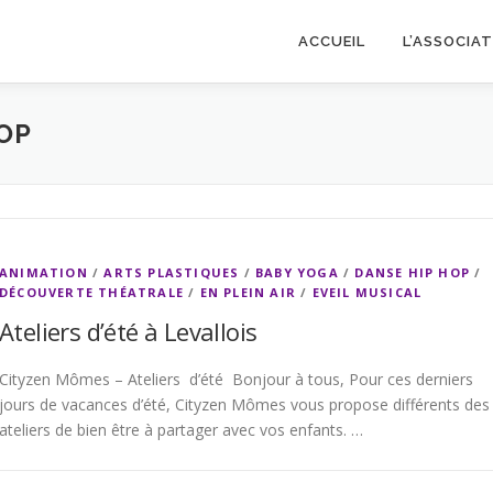
ACCUEIL
L’ASSOCIA
OP
ANIMATION
/
ARTS PLASTIQUES
/
BABY YOGA
/
DANSE HIP HOP
/
DÉCOUVERTE THÉATRALE
/
EN PLEIN AIR
/
EVEIL MUSICAL
Ateliers d’été à Levallois
Cityzen Mômes – Ateliers d’été Bonjour à tous, Pour ces derniers
jours de vacances d’été, Cityzen Mômes vous propose différents des
ateliers de bien être à partager avec vos enfants. …