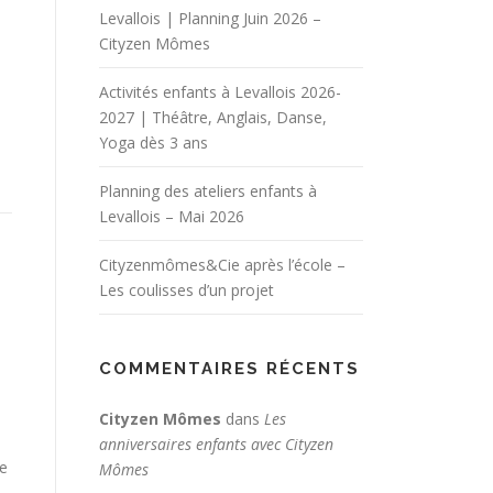
Levallois | Planning Juin 2026 –
Cityzen Mômes
Activités enfants à Levallois 2026-
2027 | Théâtre, Anglais, Danse,
Yoga dès 3 ans
Planning des ateliers enfants à
Levallois – Mai 2026
Cityzenmômes&Cie après l’école –
Les coulisses d’un projet
COMMENTAIRES RÉCENTS
Cityzen Mômes
dans
Les
anniversaires enfants avec Cityzen
re
Mômes