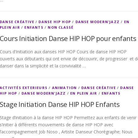
DANSE CRÉATIVE
/
DANSE HIP HOP
/
DANSE MODERN'JAZZ
/
EN
PLEIN AIR
/
ENFANTS
/
NON CLASSÉ
Cours Initiation Danse HIP HOP pour enfants
Cours d’Initiation aux danses HIP HOP Cours de danse HIP HOP
ouverts aux débutants qui ont envie de découvrir, de progresser et d
danser dans la simplicité et la convivialité …
ACTIVITÉS EXTERIEURS
/
ANIMATION
/
DANSE CRÉATIVE
/
DANSE
HIP HOP
/
DANSE MODERN'JAZZ
/
EN PLEIN AIR
/
ENFANTS
Stage Initiation Danse HIP HOP Enfants
Stage d’initiation à la danse HIP HOP Permettez aux enfants de venir
s’initier à différents mouvements de danse HIP HOP avec
l’accompagnement Job Noso , Artiste Danseur Chorégraphe; Nous