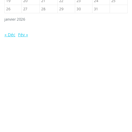
19
20
21
22
23
24
25
26
27
28
29
30
31
janvier 2026
« Déc
Fév »