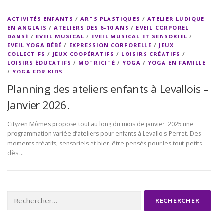
ACTIVITÉS ENFANTS
/
ARTS PLASTIQUES
/
ATELIER LUDIQUE
EN ANGLAIS
/
ATELIERS DES 6-10 ANS
/
EVEIL CORPOREL
DANSÉ
/
EVEIL MUSICAL
/
EVEIL MUSICAL ET SENSORIEL
/
EVEIL YOGA BÉBÉ
/
EXPRESSION CORPORELLE
/
JEUX
COLLECTIFS
/
JEUX COOPÉRATIFS
/
LOISIRS CRÉATIFS
/
LOISIRS ÉDUCATIFS
/
MOTRICITÉ
/
YOGA
/
YOGA EN FAMILLE
/
YOGA FOR KIDS
Planning des ateliers enfants à Levallois –
Janvier 2026.
Cityzen Mômes propose tout au long du mois de janvier 2025 une
programmation variée d’ateliers pour enfants à Levallois-Perret. Des
moments créatifs, sensoriels et bien-être pensés pour les tout-petits
dès …
Rechercher :